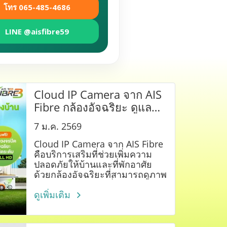
โทร 065-485-4686
LINE @aisfibre59
Cloud IP Camera จาก AIS
Fibre กล้องอัจฉริยะ ดูแล
บ้านได้ตลอด 24 ชม.
7 ม.ค. 2569
Cloud IP Camera จาก AIS Fibre
คือบริการเสริมที่ช่วยเพิ่มความ
ปลอดภัยให้บ้านและที่พักอาศัย
ด้วยกล้องอัจฉริยะที่สามารถดูภาพ
สดผ่านมือถือได้ทุกที่ ทุกเวลา
พร้อมระบบบันทึกผ่าน Cloud และ
ดูเพิ่มเติม
การแจ้งเตือนเมื่อมีความ
เคลื่อนไหว เหมาะสำหรับบ้าน
คอนโด และโฮมออฟฟิศ