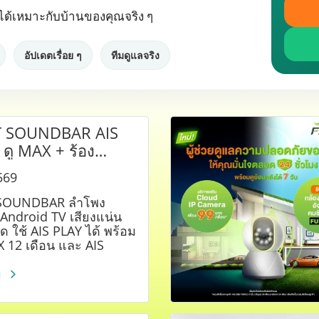
ช้ได้เหมาะกับบ้านของคุณจริง ๆ
อัปเดตเรื่อย ๆ
ทีมดูแลจริง
 SOUNDBAR AIS
 ดู MAX + ร้อง
เกะคุ้ม
569
SOUNDBAR ลำโพง
 Android TV เสียงแน่น
 ใช้ AIS PLAY ได้ พร้อม
AX 12 เดือน และ AIS
คุ้ม ๆ สมัครง่าย
ม