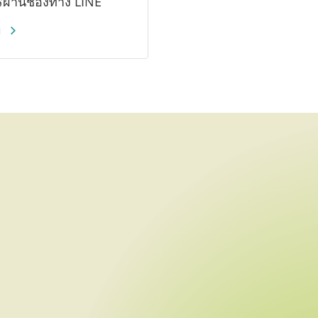
รผ่านช่องทาง LINE
ม