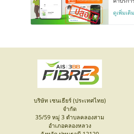
ค่าบริกา
ดูเพิ่มเติ
บริษัท เซนเธียร์ (ประเทศไทย)
จำกัด
35/59 หมู่ 3 ตำบลคลองสาม
อำเภอคลองหลวง
จังหวัด ปทุมธานี 12120